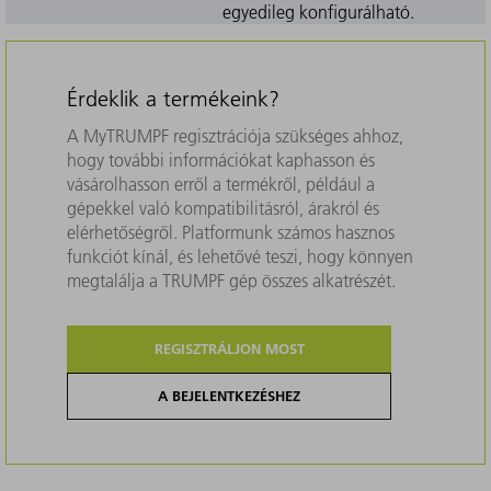
egyedileg konfigurálható.
Érdeklik a termékeink?
A MyTRUMPF regisztrációja szükséges ahhoz,
hogy további információkat kaphasson és
vásárolhasson erről a termékről, például a
gépekkel való kompatibilitásról, árakról és
elérhetőségről. Platformunk számos hasznos
funkciót kínál, és lehetővé teszi, hogy könnyen
megtalálja a TRUMPF gép összes alkatrészét.
REGISZTRÁLJON MOST
A BEJELENTKEZÉSHEZ