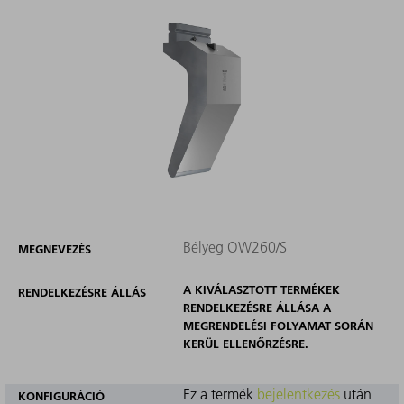
Bélyeg OW260/S
MEGNEVEZÉS
A KIVÁLASZTOTT TERMÉKEK
RENDELKEZÉSRE ÁLLÁS
RENDELKEZÉSRE ÁLLÁSA A
MEGRENDELÉSI FOLYAMAT SORÁN
KERÜL ELLENŐRZÉSRE.
Ez a termék
bejelentkezés
után
KONFIGURÁCIÓ