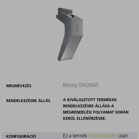
Bélyeg OW260/S
MEGNEVEZÉS
A KIVÁLASZTOTT TERMÉKEK
RENDELKEZÉSRE ÁLLÁS
RENDELKEZÉSRE ÁLLÁSA A
MEGRENDELÉSI FOLYAMAT SORÁN
KERÜL ELLENŐRZÉSRE.
Ez a termék
bejelentkezés
után
KONFIGURÁCIÓ