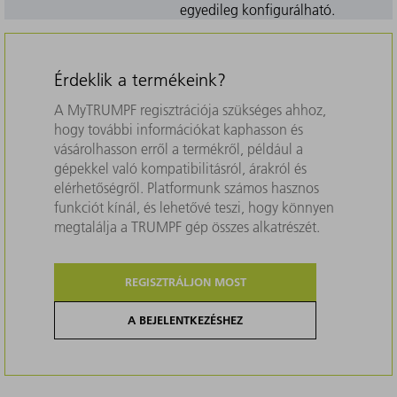
egyedileg konfigurálható.
Érdeklik a termékeink?
A MyTRUMPF regisztrációja szükséges ahhoz,
hogy további információkat kaphasson és
vásárolhasson erről a termékről, például a
gépekkel való kompatibilitásról, árakról és
elérhetőségről. Platformunk számos hasznos
funkciót kínál, és lehetővé teszi, hogy könnyen
megtalálja a TRUMPF gép összes alkatrészét.
REGISZTRÁLJON MOST
A BEJELENTKEZÉSHEZ