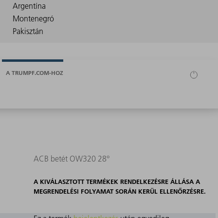
A TRUMPF.COM-HOZ
ACB betét OW320 28°
A KIVÁLASZTOTT TERMÉKEK RENDELKEZÉSRE ÁLLÁSA A
MEGRENDELÉSI FOLYAMAT SORÁN KERÜL ELLENŐRZÉSRE.