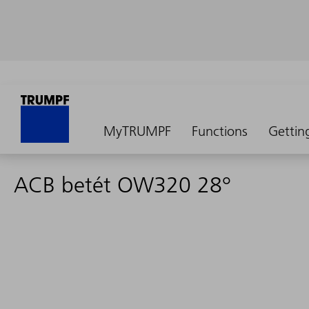
MyTRUMPF
Functions
Gettin
ACB betét OW320 28°