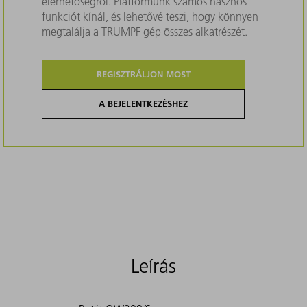
elérhetőségről. Platformunk számos hasznos
funkciót kínál, és lehetővé teszi, hogy könnyen
megtalálja a TRUMPF gép összes alkatrészét.
REGISZTRÁLJON MOST
A BEJELENTKEZÉSHEZ
Leírás