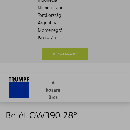
ALKALMAZÁS
Betét OW390 28°