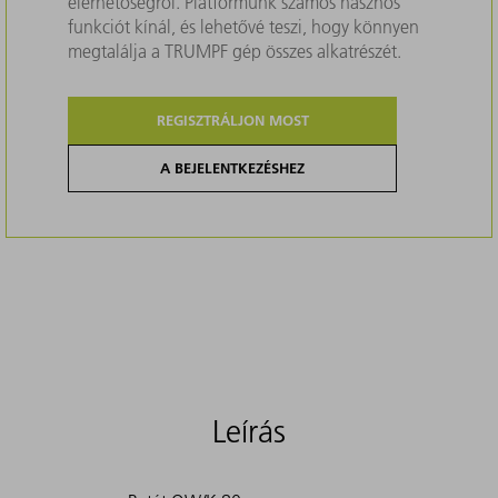
elérhetőségről. Platformunk számos hasznos
funkciót kínál, és lehetővé teszi, hogy könnyen
megtalálja a TRUMPF gép összes alkatrészét.
REGISZTRÁLJON MOST
A BEJELENTKEZÉSHEZ
Leírás