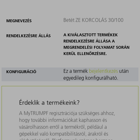
Betét ZE KORCOLÁS 30/100
MEGNEVEZÉS
A KIVÁLASZTOTT TERMÉKEK
RENDELKEZÉSRE ÁLLÁS
RENDELKEZÉSRE ÁLLÁSA A
MEGRENDELÉSI FOLYAMAT SORÁN
KERÜL ELLENŐRZÉSRE.
Ez a termék
bejelentkezés
után
KONFIGURÁCIÓ
egyedileg konfigurálható.
Érdeklik a termékeink?
A MyTRUMPF regisztrációja szükséges ahhoz,
hogy további információkat kaphasson és
vásárolhasson erről a termékről, például a
gépekkel való kompatibilitásról, árakról és