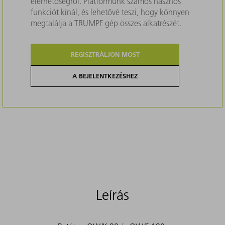
elérhetőségről. Platformunk számos hasznos
funkciót kínál, és lehetővé teszi, hogy könnyen
megtalálja a TRUMPF gép összes alkatrészét.
REGISZTRÁLJON MOST
A BEJELENTKEZÉSHEZ
Leírás