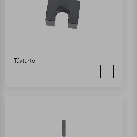
Távtartó