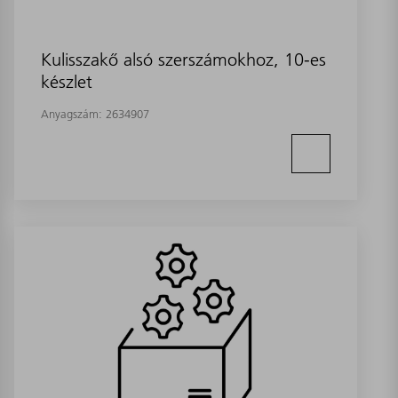
Kulisszakő alsó szerszámokhoz, 10-es
készlet
Anyagszám:
2634907