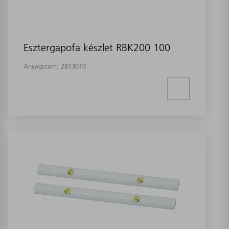
Esztergapofa készlet RBK200 100
Anyagszám:
2813010