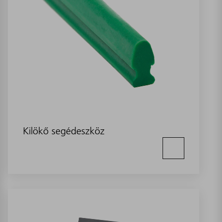
Kilökő segédeszköz