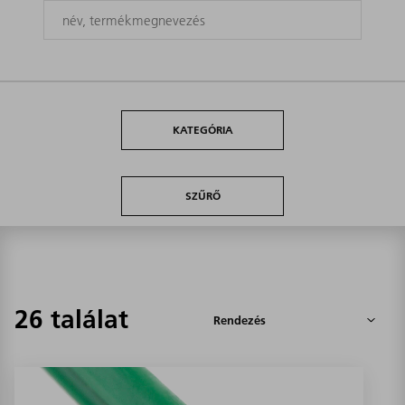
KATEGÓRIA
SZŰRŐ
26 találat