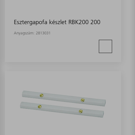
Esztergapofa készlet RBK200 200
Anyagszám:
2813031