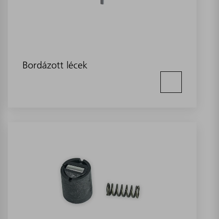
Bordázott lécek