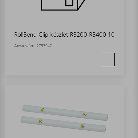
RollBend Clip készlet RB200-RB400 10
Anyagszám:
2757947