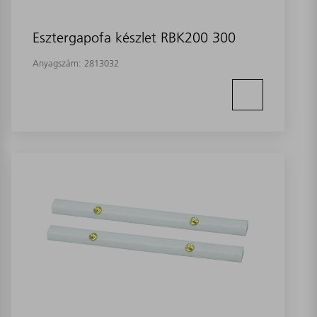
Esztergapofa készlet RBK200 300
Anyagszám:
2813032