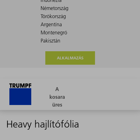
ALKALMAZÁS
Heavy hajlítófólia