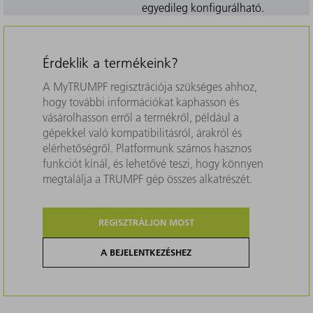
egyedileg konfigurálható.
Érdeklik a termékeink?
A MyTRUMPF regisztrációja szükséges ahhoz,
hogy további információkat kaphasson és
vásárolhasson erről a termékről, például a
gépekkel való kompatibilitásról, árakról és
elérhetőségről. Platformunk számos hasznos
funkciót kínál, és lehetővé teszi, hogy könnyen
megtalálja a TRUMPF gép összes alkatrészét.
REGISZTRÁLJON MOST
A BEJELENTKEZÉSHEZ