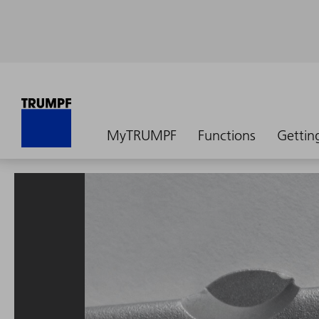
MyTRUMPF
Functions
Gettin