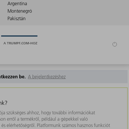
A TRUMPF.COM-HOZ
entkezzen be.
A bejelentkezéshez
nk?
ja szükséges ahhoz, hogy további információkat
on erről a termékről, például a gépekkel való
ól és elérhetőségről. Platformunk számos hasznos funkciót