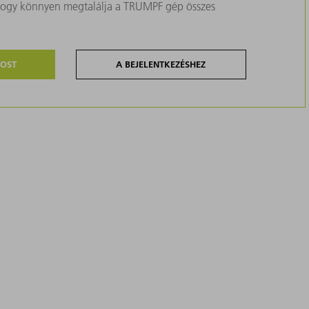
, hogy könnyen megtalálja a TRUMPF gép összes
MOST
A BEJELENTKEZÉSHEZ