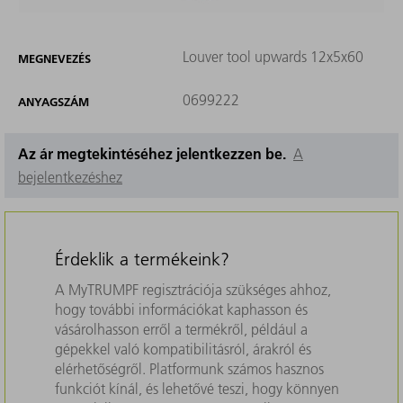
Louver tool upwards 12x5x60
MEGNEVEZÉS
0699222
ANYAGSZÁM
Az ár megtekintéséhez jelentkezzen be.
A
bejelentkezéshez
Érdeklik a termékeink?
A MyTRUMPF regisztrációja szükséges ahhoz,
hogy további információkat kaphasson és
vásárolhasson erről a termékről, például a
gépekkel való kompatibilitásról, árakról és
elérhetőségről. Platformunk számos hasznos
funkciót kínál, és lehetővé teszi, hogy könnyen