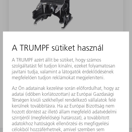
TARTOZÉK
RTC-kazetta 2017 matricatányér
nélkül
Anyagszám:
2258880