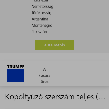
ALKALMAZÁS
Kopoltyúzó szerszám teljes (felfelé)