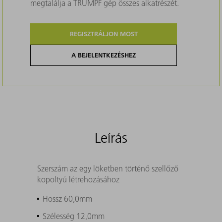
megtalálja a TRUMPF gép összes alkatrészét.
REGISZTRÁLJON MOST
A BEJELENTKEZÉSHEZ
Leírás
Szerszám az egy löketben történő szellőző
kopoltyú létrehozásához
Hossz 60,0mm
Szélesség 12,0mm