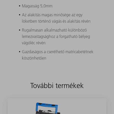
Magasság 5,0mm
Az alakítás magas minősége az egy
löketben történő vágás és alakítás révén
Rugalmasan alkalmazható különböző
lemezvastagsághoz a forgatható bélyeg
vágóléc révén
Gazdaságos a cserélhető matricabetétnek
köszönhetően
További termékek