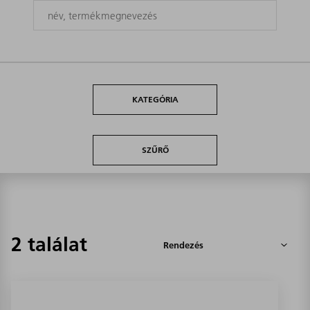
KATEGÓRIA
SZŰRŐ
2 találat