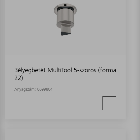
Bélyegbetét MultiTool 5-szoros (forma
22)
Anyagszám:
0699804