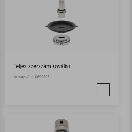
Teljes szerszám (ovális)
Anyagszám:
0699805