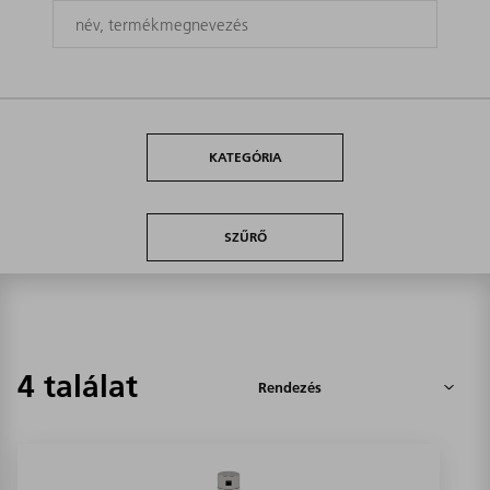
KATEGÓRIA
SZŰRŐ
4 találat