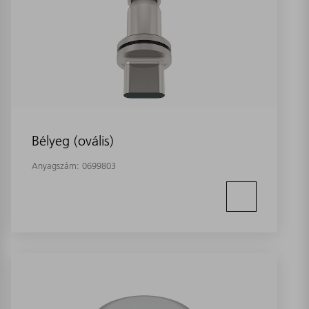
Bélyeg (ovális)
Anyagszám:
0699803