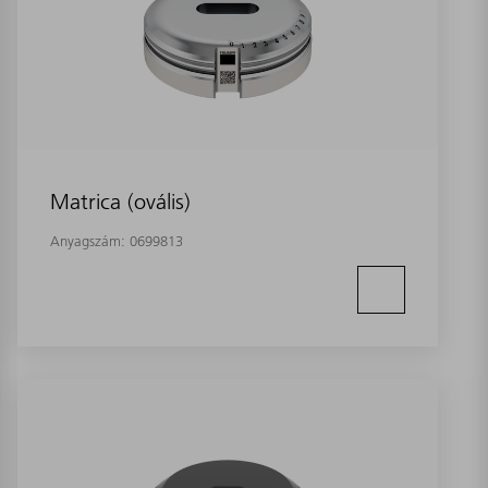
Matrica (ovális)
Anyagszám:
0699813