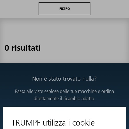
FILTRO
0 risultati
Non è stato trovato nulla?
Passa alle viste esplose delle tue macchine e ordina
direttamente il ricambio adatto.
VISTE ESPLOSE