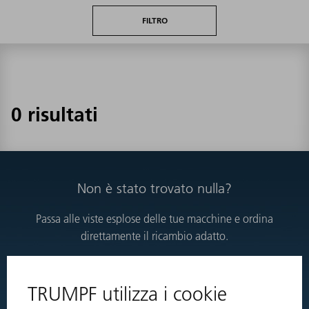
FILTRO
0 risultati
Non è stato trovato nulla?
Passa alle viste esplose delle tue macchine e ordina
direttamente il ricambio adatto.
VISTE ESPLOSE