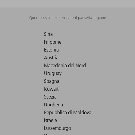
Qui è possibile selezionare il paese/la regione