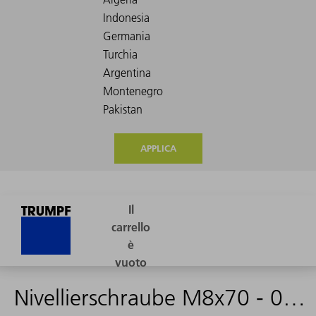
APPLICA
Nivellierschraube M8x70 - 0371792