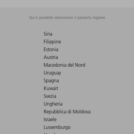
Qui è possibile selezionare il paese/la regione