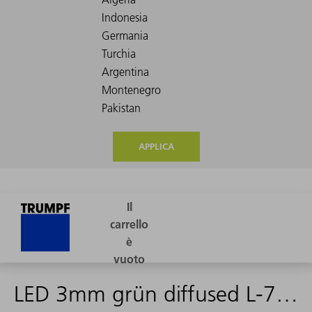
APPLICA
LED 3mm grün diffused L-7104GD - 0473068