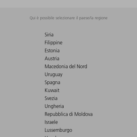
Qui è possibile selezionare il paese/la regione