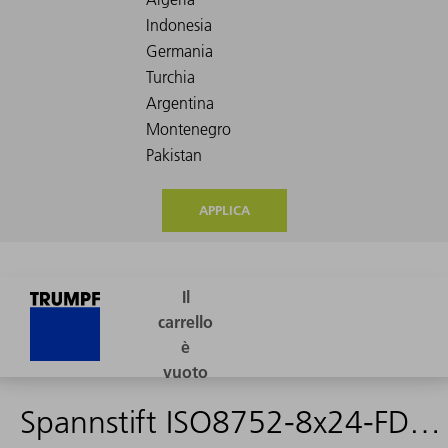
APPLICA
Spannstift ISO8752-8x24-FDST - 0800928