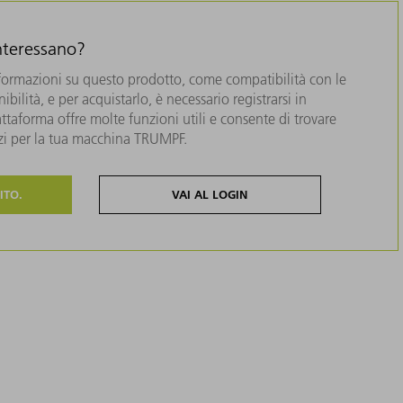
interessano?
formazioni su questo prodotto, come compatibilità con le
bilità, e per acquistarlo, è necessario registrarsi in
taforma offre molte funzioni utili e consente di trovare
zzi per la tua macchina TRUMPF.
ITO.
VAI AL LOGIN