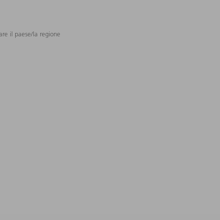
are il paese/la regione