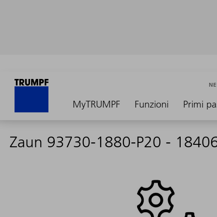
NE
MyTRUMPF
Funzioni
Primi pa
Zaun 93730-1880-P20 - 1840