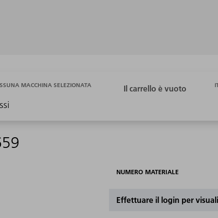
I
SSUNA MACCHINA SELEZIONATA
ssi
659
NUMERO MATERIALE
Effettuare il login per visual