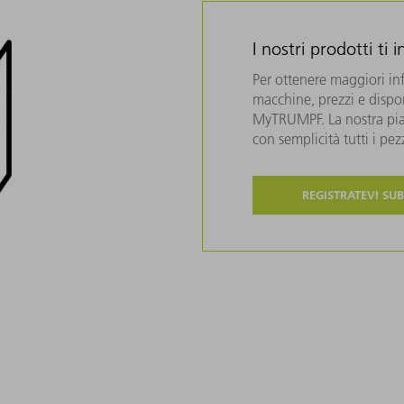
I nostri prodotti ti 
Per ottenere maggiori in
macchine, prezzi e disponi
MyTRUMPF. La nostra piat
con semplicità tutti i pe
REGISTRATEVI SUB