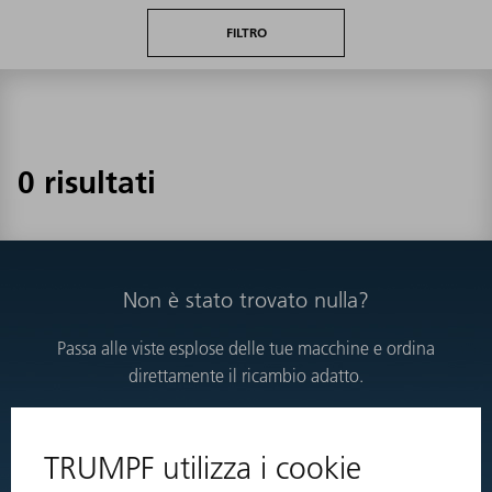
FILTRO
0 risultati
Non è stato trovato nulla?
Passa alle viste esplose delle tue macchine e ordina
direttamente il ricambio adatto.
VISTE ESPLOSE