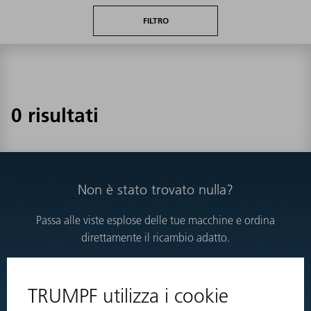
FILTRO
0 risultati
Non è stato trovato nulla?
Passa alle viste esplose delle tue macchine e ordina
direttamente il ricambio adatto.
VISTE ESPLOSE