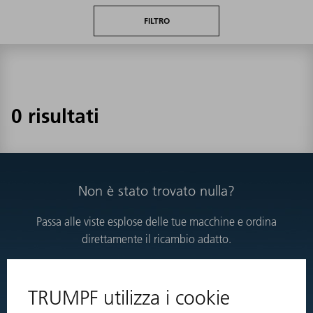
FILTRO
0 risultati
Non è stato trovato nulla?
Passa alle viste esplose delle tue macchine e ordina
direttamente il ricambio adatto.
VISTE ESPLOSE