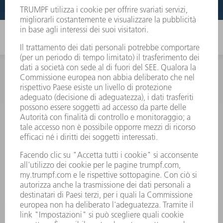
INFORMAZIONE
Domande frequenti
Condizioni generali di contratto
CONTATTO
RICAMBI TRUMPF ITALIA
+39 02 48489420
lunedì a venerdì: 08:30 – 18:00
ricambi@trumpf.com
CONTATTO
UTENSILI TRUMPF ITALIA
+39 02 48489482
lunedì a venerdì: 08:00 – 18:00