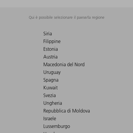
Qui è possibile selezionare il paese/la regione