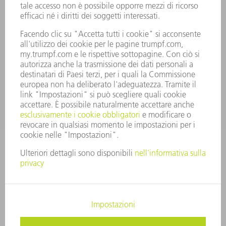
RICAMBI TRUMPF ITALIA
+39 02 48489420
lunedì a venerdì: 08:30 – 18:00
ricambi@trumpf.com
CONTATTO
UTENSILI TRUMPF ITALIA
+39 02 48489482
lunedì a venerdì: 08:00 – 18:00
utensili@trumpf.com