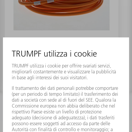
Cavi potenza schermato Motor 8,0m
Numero materiale:
1769215
INFORMAZIONE
Domande frequenti
Condizioni generali di contratto
CONTATTO