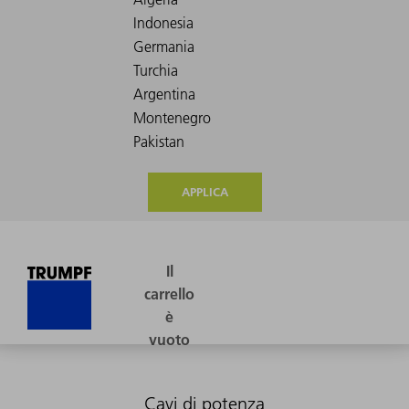
APPLICA
Cavi di potenza