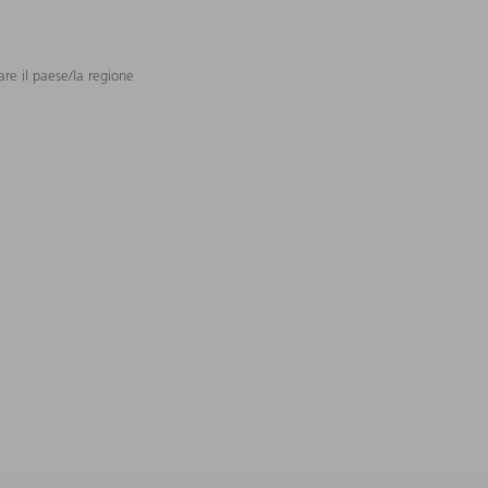
are il paese/la regione