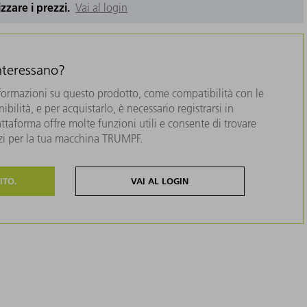
izzare i prezzi.
Vai al login
interessano?
formazioni su questo prodotto, come compatibilità con le
bilità, e per acquistarlo, è necessario registrarsi in
taforma offre molte funzioni utili e consente di trovare
zzi per la tua macchina TRUMPF.
ITO.
VAI AL LOGIN