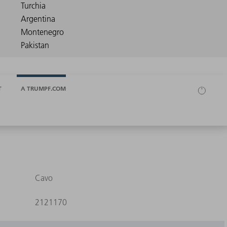
T
A TRUMPF.COM
Cavo
2121170