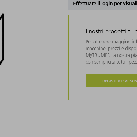
Effettuare il login per visual
I nostri prodotti ti 
Per ottenere maggiori in
macchine, prezzi e disponi
MyTRUMPF. La nostra piat
con semplicità tutti i pe
REGISTRATEVI SUB