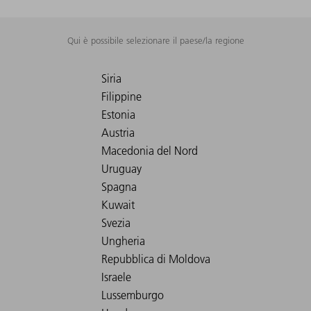
Qui è possibile selezionare il paese/la regione