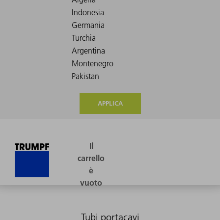
APPLICA
Tubi portacavi