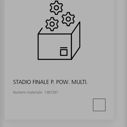
STADIO FINALE P. POW. MULTI.
Numero materiale:
1387267