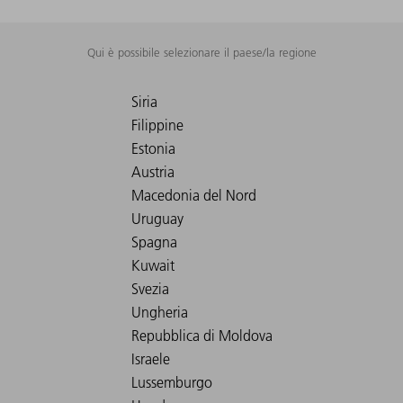
Qui è possibile selezionare il paese/la regione