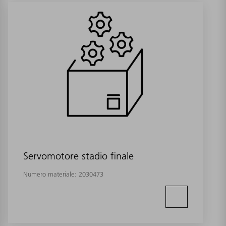
Servomotore stadio finale
Numero materiale:
2030473