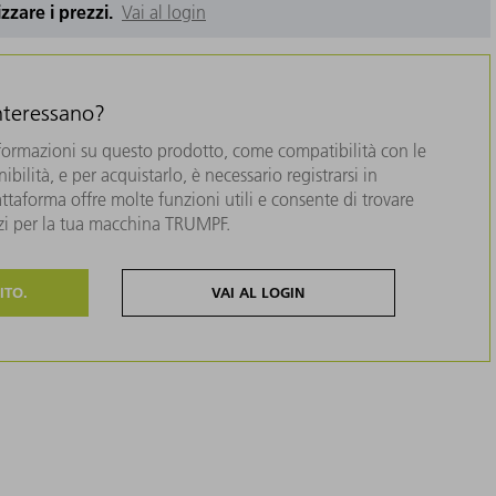
izzare i prezzi.
Vai al login
interessano?
formazioni su questo prodotto, come compatibilità con le
bilità, e per acquistarlo, è necessario registrarsi in
taforma offre molte funzioni utili e consente di trovare
zzi per la tua macchina TRUMPF.
ITO.
VAI AL LOGIN