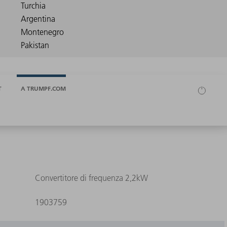
T
A TRUMPF.COM
Convertitore di frequenza 2,2kW
1903759