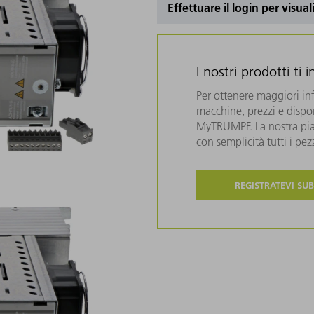
Effettuare il login per visual
I nostri prodotti ti 
Per ottenere maggiori in
macchine, prezzi e disponi
MyTRUMPF. La nostra piat
con semplicità tutti i pe
REGISTRATEVI SUB