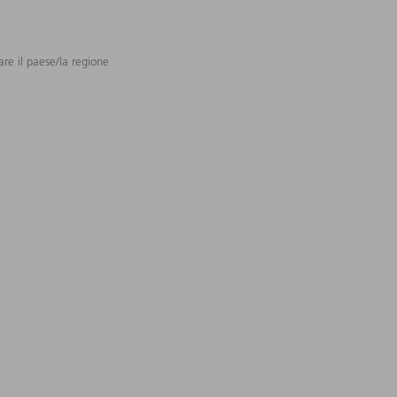
are il paese/la regione