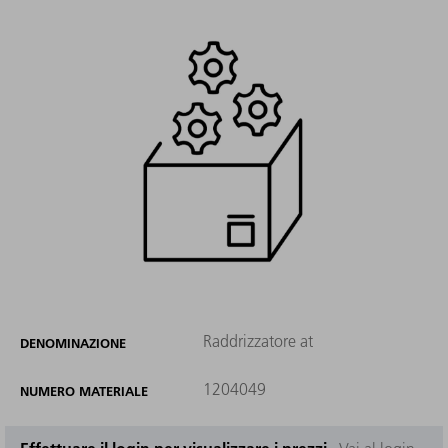
Raddrizzatore at
DENOMINAZIONE
1204049
NUMERO MATERIALE