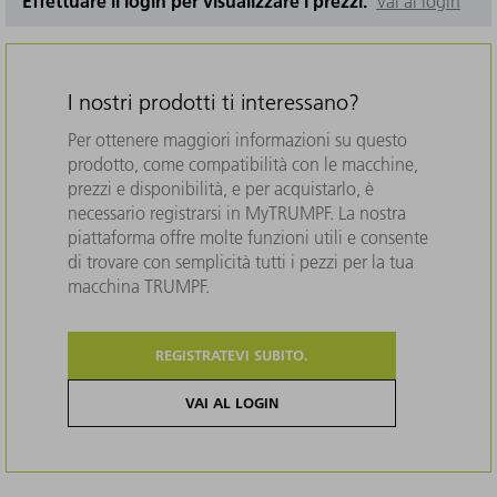
Effettuare il login per visualizzare i prezzi.
Vai al login
I nostri prodotti ti interessano?
Per ottenere maggiori informazioni su questo
prodotto, come compatibilità con le macchine,
prezzi e disponibilità, e per acquistarlo, è
necessario registrarsi in MyTRUMPF. La nostra
piattaforma offre molte funzioni utili e consente
di trovare con semplicità tutti i pezzi per la tua
macchina TRUMPF.
REGISTRATEVI SUBITO.
VAI AL LOGIN