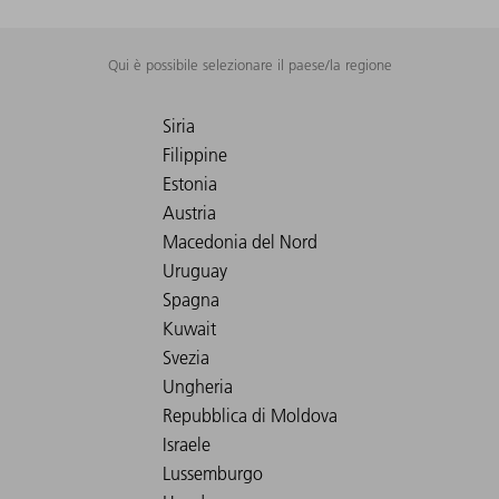
Qui è possibile selezionare il paese/la regione