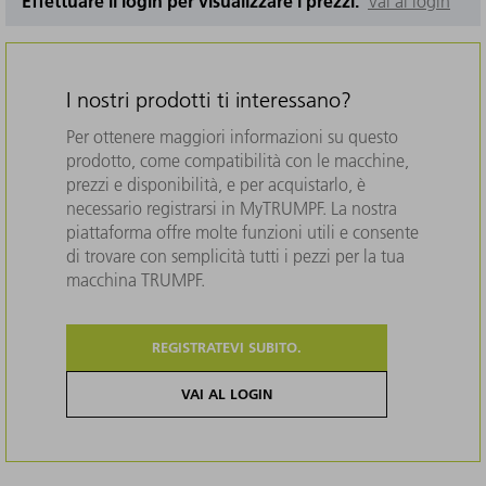
Effettuare il login per visualizzare i prezzi.
Vai al login
I nostri prodotti ti interessano?
Per ottenere maggiori informazioni su questo
prodotto, come compatibilità con le macchine,
prezzi e disponibilità, e per acquistarlo, è
necessario registrarsi in MyTRUMPF. La nostra
piattaforma offre molte funzioni utili e consente
di trovare con semplicità tutti i pezzi per la tua
macchina TRUMPF.
REGISTRATEVI SUBITO.
VAI AL LOGIN