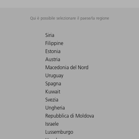
Qui è possibile selezionare il paese/la regione