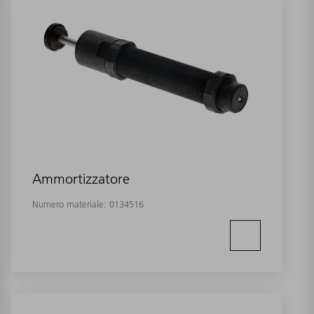
Ammortizzatore
Numero materiale:
0134516