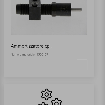
Ammortizzatore cpl.
Numero materiale:
1506107