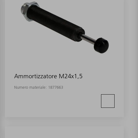
Ammortizzatore M24x1,5
Numero materiale:
1877663