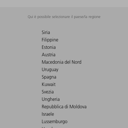
Qui è possibile selezionare il paese/la regione