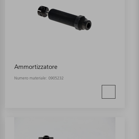
Ammortizzatore
Numero materiale:
0905232