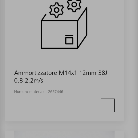
Ammortizzatore M14x1 12mm 38J
0,8-2,2m/s
Numero materiale:
2657446