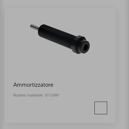
Ammortizzatore
Numero materiale:
0112497