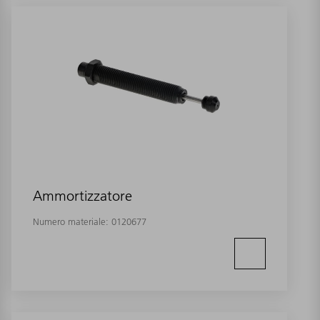
Ammortizzatore
Numero materiale:
0120677