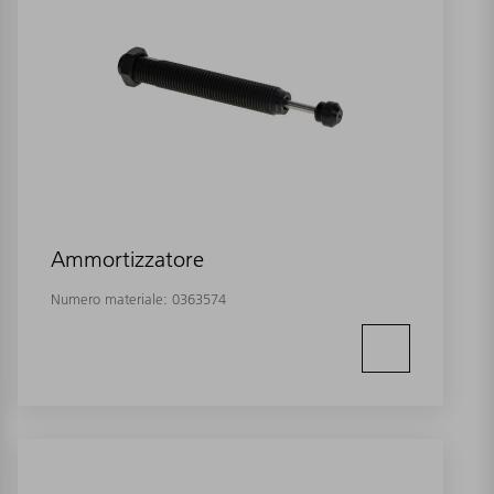
Ammortizzatore
Numero materiale:
0363574