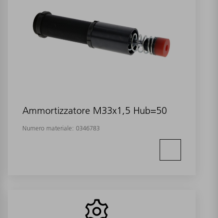
Ammortizzatore M33x1,5 Hub=50
Numero materiale:
0346783