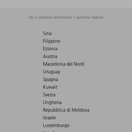
Qui è possibile selezionare il paese/la regione