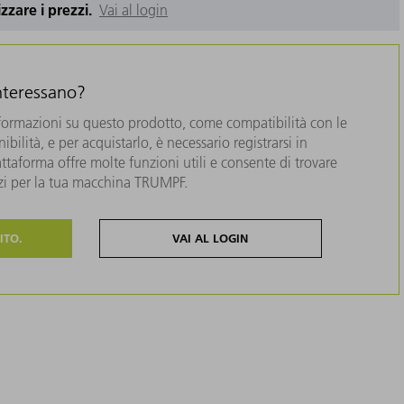
izzare i prezzi.
Vai al login
interessano?
formazioni su questo prodotto, come compatibilità con le
bilità, e per acquistarlo, è necessario registrarsi in
taforma offre molte funzioni utili e consente di trovare
zzi per la tua macchina TRUMPF.
ITO.
VAI AL LOGIN