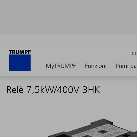
NE
MyTRUMPF
Funzioni
Primi pa
Relè 7,5kW/400V 3HK