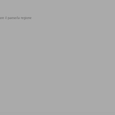
are il paese/la regione