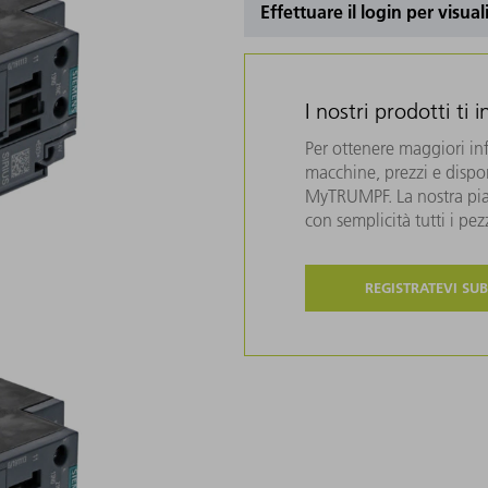
Effettuare il login per visual
I nostri prodotti ti 
Per ottenere maggiori in
macchine, prezzi e disponi
MyTRUMPF. La nostra piat
con semplicità tutti i pe
REGISTRATEVI SUB