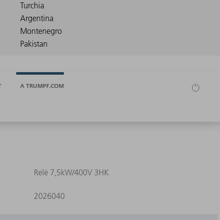
T
A TRUMPF.COM
Relè 7,5kW/400V 3HK
2026040