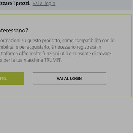
izzare i prezzi.
Vai al login
interessano?
formazioni su questo prodotto, come compatibilità con le
bilità, e per acquistarlo, è necessario registrarsi in
taforma offre molte funzioni utili e consente di trovare
zzi per la tua macchina TRUMPF.
ITO.
VAI AL LOGIN