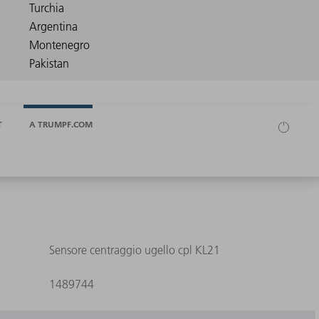
T
A TRUMPF.COM
Sensore centraggio ugello cpl KL21
1489744