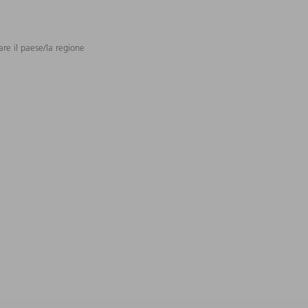
are il paese/la regione