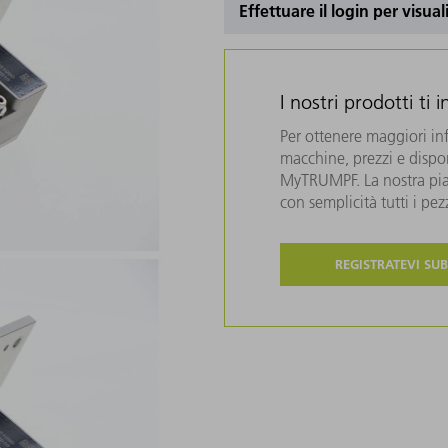
Effettuare il login per visual
I nostri prodotti ti 
Per ottenere maggiori in
macchine, prezzi e disponi
MyTRUMPF. La nostra piat
con semplicità tutti i pe
REGISTRATEVI SUB