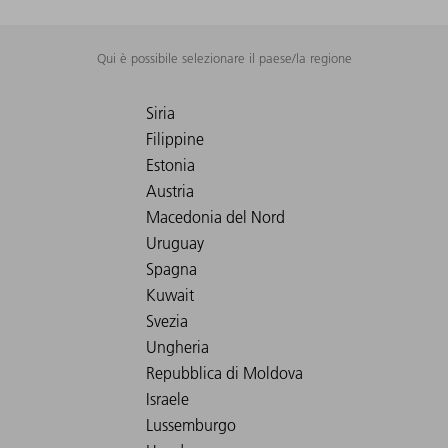
Qui è possibile selezionare il paese/la regione