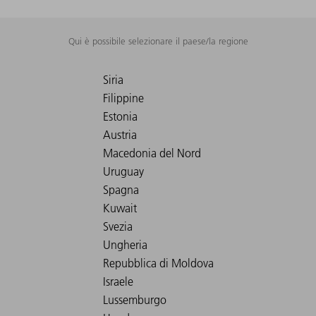
Qui è possibile selezionare il paese/la regione