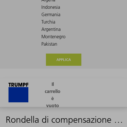
APPLICA
Rondella di compensazione L+M-33 A2