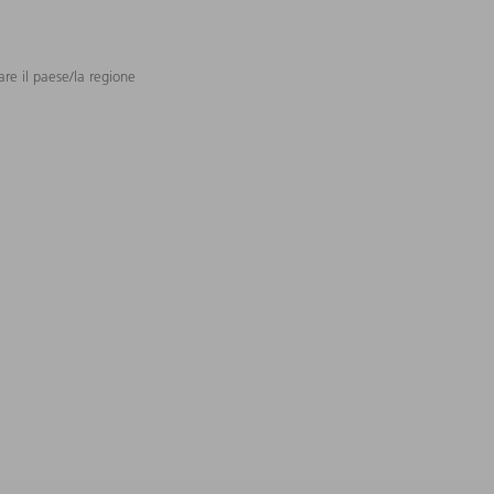
are il paese/la regione