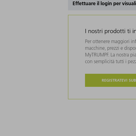
Effettuare il login per visual
I nostri prodotti ti 
Per ottenere maggiori in
macchine, prezzi e disponi
MyTRUMPF. La nostra piat
con semplicità tutti i pe
REGISTRATEVI SUB