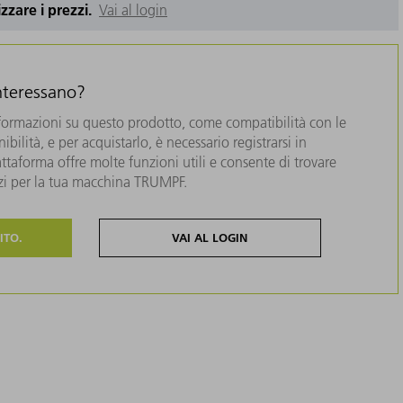
izzare i prezzi.
Vai al login
interessano?
formazioni su questo prodotto, come compatibilità con le
bilità, e per acquistarlo, è necessario registrarsi in
taforma offre molte funzioni utili e consente di trovare
zzi per la tua macchina TRUMPF.
ITO.
VAI AL LOGIN