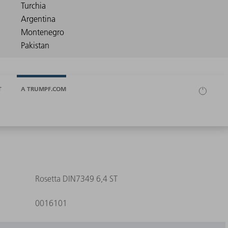
T
A TRUMPF.COM
Rosetta DIN7349 6,4 ST
0016101