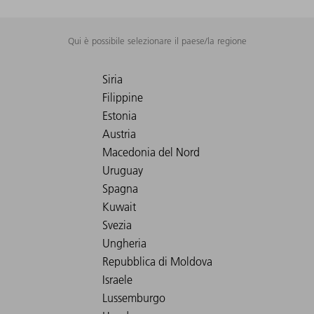
Qui è possibile selezionare il paese/la regione