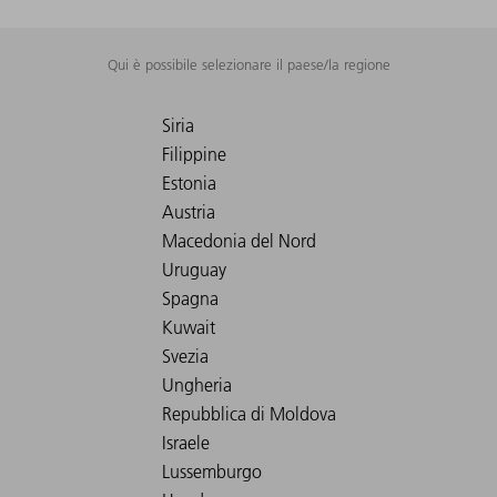
Qui è possibile selezionare il paese/la regione