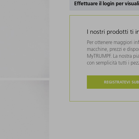
Effettuare il login per visual
I nostri prodotti ti 
Per ottenere maggiori in
macchine, prezzi e disponi
MyTRUMPF. La nostra piat
con semplicità tutti i pe
REGISTRATEVI SUB