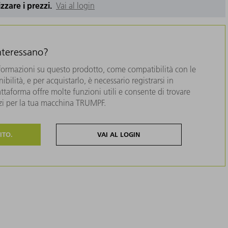
izzare i prezzi.
Vai al login
interessano?
formazioni su questo prodotto, come compatibilità con le
bilità, e per acquistarlo, è necessario registrarsi in
taforma offre molte funzioni utili e consente di trovare
zzi per la tua macchina TRUMPF.
ITO.
VAI AL LOGIN