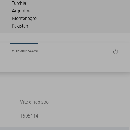
T
A TRUMPF.COM
Vite di registro
1595114