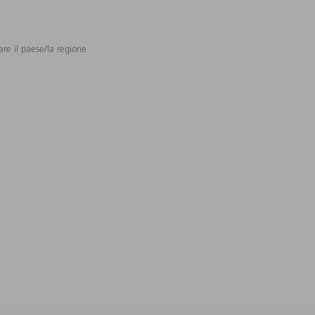
are il paese/la regione