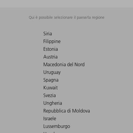
Qui è possibile selezionare il paese/la regione