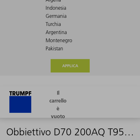
APPLICA
Obbiettivo D70 200AQ T950 VIS