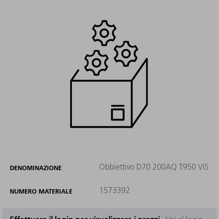
Obbiettivo D70 200AQ T950 VIS
DENOMINAZIONE
1573392
NUMERO MATERIALE