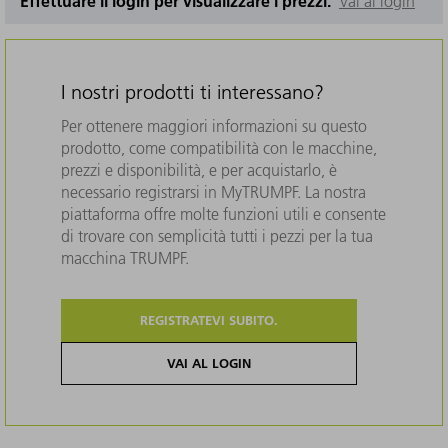
Effettuare il login per visualizzare i prezzi.
Vai al login
I nostri prodotti ti interessano?
Per ottenere maggiori informazioni su questo
prodotto, come compatibilità con le macchine,
prezzi e disponibilità, e per acquistarlo, è
necessario registrarsi in MyTRUMPF. La nostra
piattaforma offre molte funzioni utili e consente
di trovare con semplicità tutti i pezzi per la tua
macchina TRUMPF.
REGISTRATEVI SUBITO.
VAI AL LOGIN