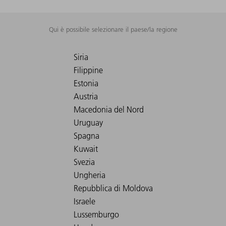
Qui è possibile selezionare il paese/la regione