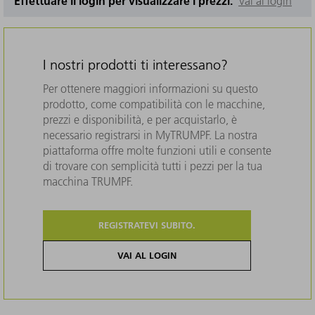
Effettuare il login per visualizzare i prezzi.
Vai al login
I nostri prodotti ti interessano?
Per ottenere maggiori informazioni su questo
prodotto, come compatibilità con le macchine,
prezzi e disponibilità, e per acquistarlo, è
necessario registrarsi in MyTRUMPF. La nostra
piattaforma offre molte funzioni utili e consente
di trovare con semplicità tutti i pezzi per la tua
macchina TRUMPF.
REGISTRATEVI SUBITO.
VAI AL LOGIN