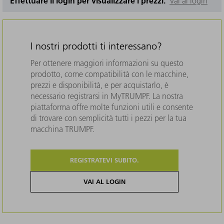
Effettuare il login per visualizzare i prezzi.
Vai al login
I nostri prodotti ti interessano?
Per ottenere maggiori informazioni su questo
prodotto, come compatibilità con le macchine,
prezzi e disponibilità, e per acquistarlo, è
necessario registrarsi in MyTRUMPF. La nostra
piattaforma offre molte funzioni utili e consente
di trovare con semplicità tutti i pezzi per la tua
macchina TRUMPF.
REGISTRATEVI SUBITO.
VAI AL LOGIN