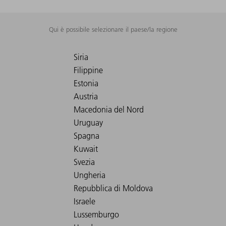
Qui è possibile selezionare il paese/la regione