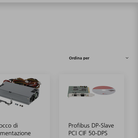
occo di
Profibus DP-Slave
imentazione
PCI CIF 50-DPS