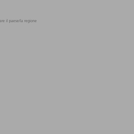
are il paese/la regione