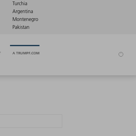
T
A TRUMPF.COM