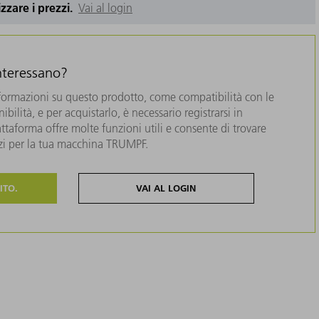
izzare i prezzi.
Vai al login
interessano?
formazioni su questo prodotto, come compatibilità con le
bilità, e per acquistarlo, è necessario registrarsi in
taforma offre molte funzioni utili e consente di trovare
zzi per la tua macchina TRUMPF.
ITO.
VAI AL LOGIN