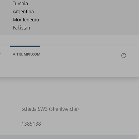
T
A TRUMPF.COM
Scheda SW3 (Strahlweiche)
1385138