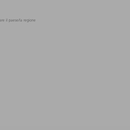
are il paese/la regione