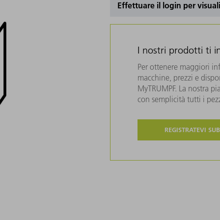
Effettuare il login per visual
I nostri prodotti ti 
Per ottenere maggiori in
macchine, prezzi e disponi
MyTRUMPF. La nostra piat
con semplicità tutti i pe
REGISTRATEVI SUB