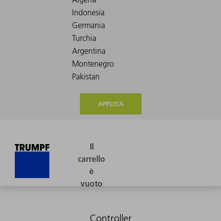
APPLICA
Controller