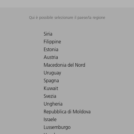
Qui è possibile selezionare il paese/la regione