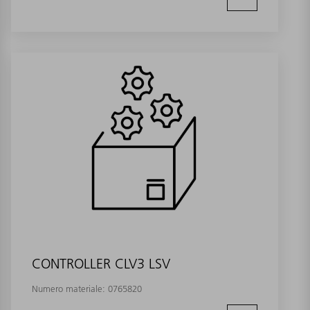
CONTROLLER CLV3 LSV
Numero materiale:
0765820