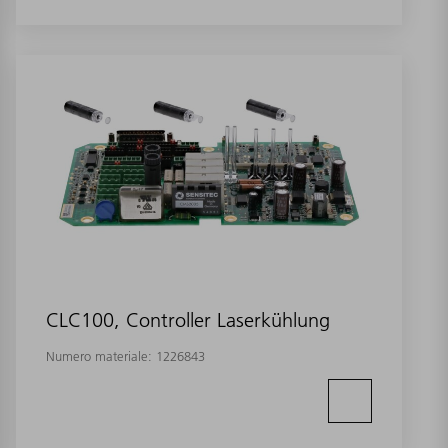
CLC100, Controller Laserkühlung
Numero materiale:
1226843