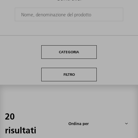
CATEGORIA
FILTRO
20
risultati