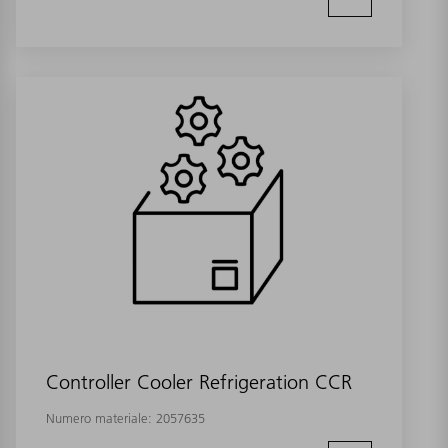
Controller Cooler Refrigeration CCR
Numero materiale:
2057635