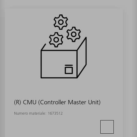
(R) CMU (Controller Master Unit)
Numero materiale:
1673512