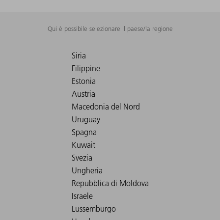
Qui è possibile selezionare il paese/la regione