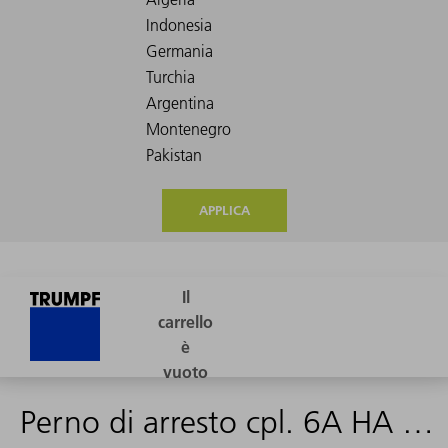
APPLICA
Perno di arresto cpl. 6A HA A sinistra