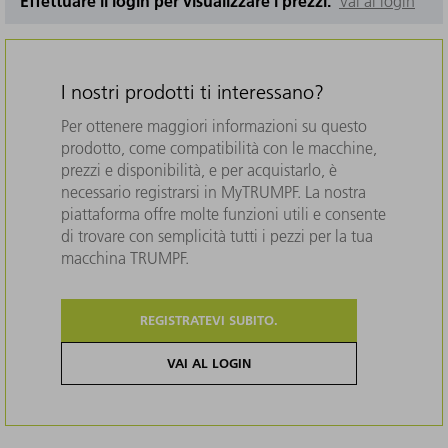
Effettuare il login per visualizzare i prezzi.
Vai al login
I nostri prodotti ti interessano?
Per ottenere maggiori informazioni su questo
prodotto, come compatibilità con le macchine,
prezzi e disponibilità, e per acquistarlo, è
necessario registrarsi in MyTRUMPF. La nostra
piattaforma offre molte funzioni utili e consente
di trovare con semplicità tutti i pezzi per la tua
macchina TRUMPF.
REGISTRATEVI SUBITO.
VAI AL LOGIN