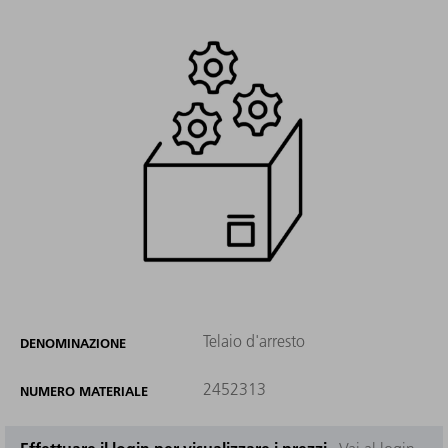
Telaio d'arresto
DENOMINAZIONE
2452313
NUMERO MATERIALE