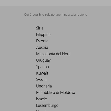
Qui è possibile selezionare il paese/la regione