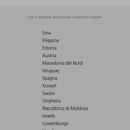
Qui è possibile selezionare il paese/la regione