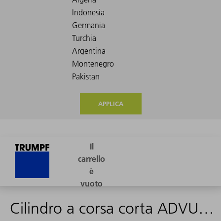
APPLICA
Cilindro a corsa corta ADVU-20-80-P-A