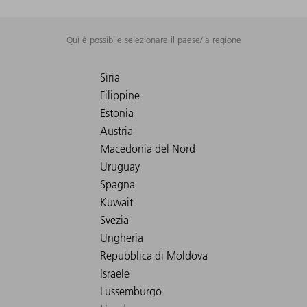
Qui è possibile selezionare il paese/la regione