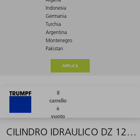
APPLICA
CILINDRO IDRAULICO DZ 120/115-222