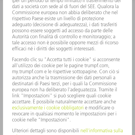
INFORMAZIONE
Domande frequenti
Condizioni generali di contratto
CONTATTO
RICAMBI TRUMPF ITALIA
+39 02 48489420
lunedì a venerdì: 08:30 – 18:00
ricambi@trumpf.com
CONTATTO
UTENSILI TRUMPF ITALIA
+39 02 48489482
lunedì a venerdì: 08:00 – 18:00
utensili@trumpf.com