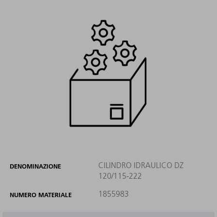
CILINDRO IDRAULICO DZ
DENOMINAZIONE
120/115-222
1855983
NUMERO MATERIALE