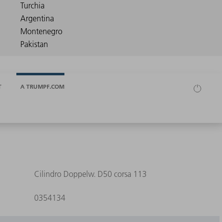
T
A TRUMPF.COM
Cilindro Doppelw. D50 corsa 113
0354134