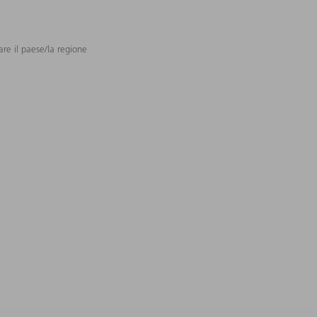
are il paese/la regione