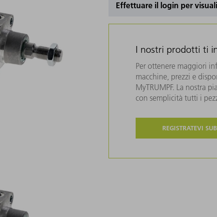
Effettuare il login per visual
I nostri prodotti ti 
Per ottenere maggiori in
macchine, prezzi e disponi
MyTRUMPF. La nostra piat
con semplicità tutti i pe
REGISTRATEVI SUB