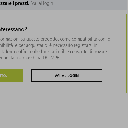
izzare i prezzi.
Vai al login
interessano?
formazioni su questo prodotto, come compatibilità con le
bilità, e per acquistarlo, è necessario registrarsi in
taforma offre molte funzioni utili e consente di trovare
zzi per la tua macchina TRUMPF.
ITO.
VAI AL LOGIN